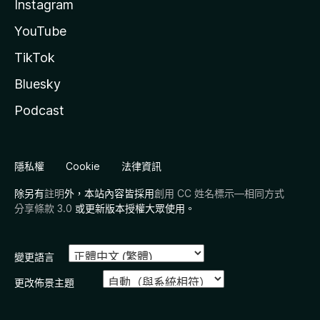
Instagram
YouTube
TikTok
Bluesky
Podcast
隱私權
Cookie
法律資訊
除另有
註明
外，本站內容皆採用
創用 CC 姓名標示—相同方式
分享條款 3.0
或更新版本授權大眾使用。
變更語言
更改佈景主題