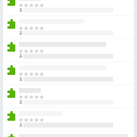
目
前
沒
有
目
評
前
分
沒
有
目
評
前
分
沒
有
目
評
前
分
沒
有
目
評
前
分
沒
有
目
評
前
分
沒