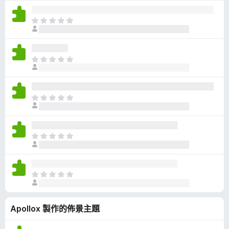
沒
有
目
評
前
分
沒
有
目
評
前
分
沒
有
目
評
前
分
沒
有
目
評
前
分
沒
有
目
評
前
分
沒
Apollox 製作的佈景主題
有
評