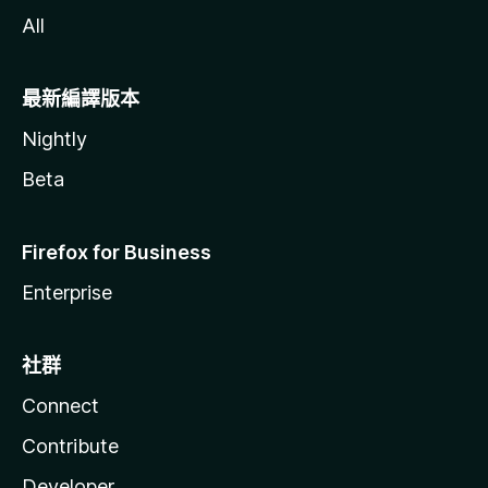
All
最新編譯版本
Nightly
Beta
Firefox for Business
Enterprise
社群
Connect
Contribute
Developer