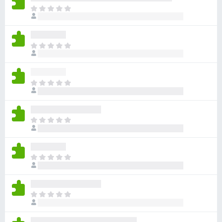
目
前
沒
有
目
評
前
分
沒
有
目
評
前
分
沒
有
目
評
前
分
沒
有
目
評
前
分
沒
有
目
評
前
分
沒