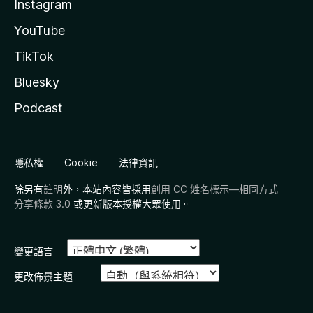
Instagram
YouTube
TikTok
Bluesky
Podcast
隱私權
Cookie
法律資訊
除另有
註明
外，本站內容皆採用
創用 CC 姓名標示—相同方式
分享條款 3.0
或更新版本授權大眾使用。
變更語言
更改佈景主題