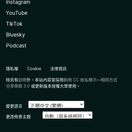
Instagram
YouTube
TikTok
Bluesky
Podcast
隱私權
Cookie
法律資訊
除另有
註明
外，本站內容皆採用
創用 CC 姓名標示—相同方式
分享條款 3.0
或更新版本授權大眾使用。
變更語言
更改佈景主題