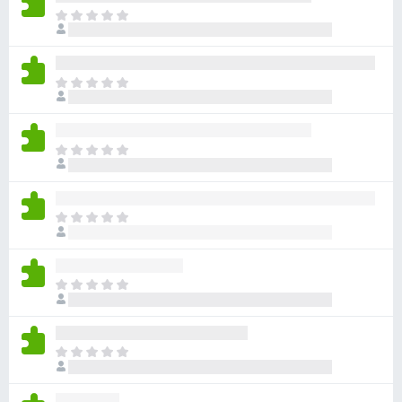
目
前
沒
有
目
評
前
分
沒
有
目
評
前
分
沒
有
目
評
前
分
沒
有
目
評
前
分
沒
有
目
評
前
分
沒