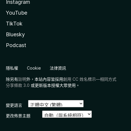
Instagram
YouTube
TikTok
Bluesky
Podcast
隱私權
Cookie
法律資訊
除另有
註明
外，本站內容皆採用
創用 CC 姓名標示—相同方式
分享條款 3.0
或更新版本授權大眾使用。
變更語言
更改佈景主題