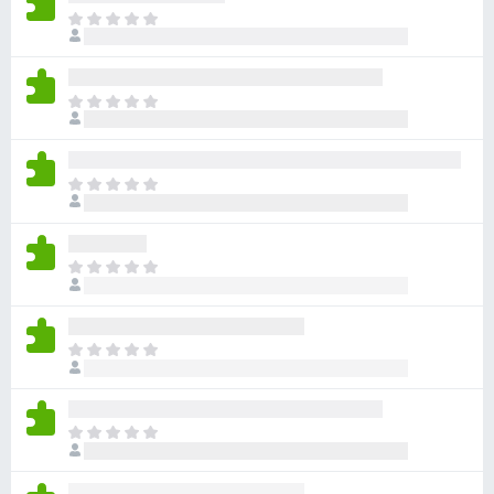
目
前
沒
有
目
評
前
分
沒
有
目
評
前
分
沒
有
目
評
前
分
沒
有
目
評
前
分
沒
有
目
評
前
分
沒