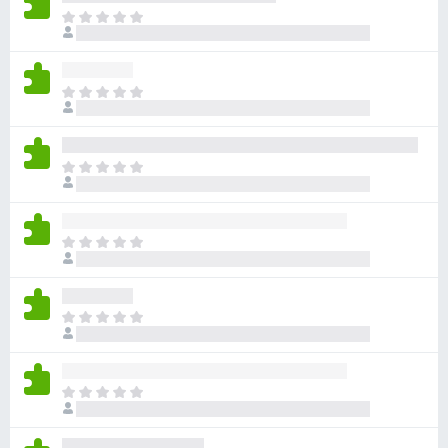
目
前
沒
有
目
評
前
分
沒
有
目
評
前
分
沒
有
目
評
前
分
沒
有
目
評
前
分
沒
有
目
評
前
分
沒