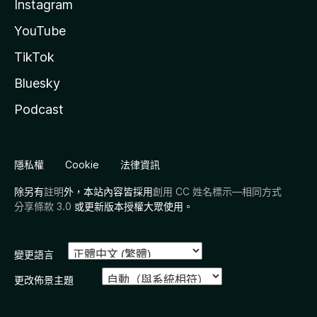
Instagram
YouTube
TikTok
Bluesky
Podcast
隱私權
Cookie
法律資訊
除另有
註明
外，本站內容皆採用
創用 CC 姓名標示—相同方式
分享條款 3.0
或更新版本授權大眾使用。
變更語言
更改佈景主題