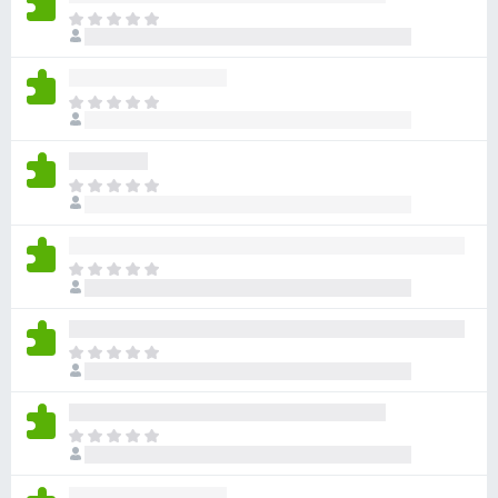
目
前
沒
有
目
評
前
分
沒
有
目
評
前
分
沒
有
目
評
前
分
沒
有
目
評
前
分
沒
有
目
評
前
分
沒