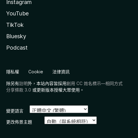
Instagram
YouTube
TikTok
Bluesky
Podcast
隱私權
Cookie
法律資訊
除另有
註明
外，本站內容皆採用
創用 CC 姓名標示—相同方式
分享條款 3.0
或更新版本授權大眾使用。
變更語言
更改佈景主題