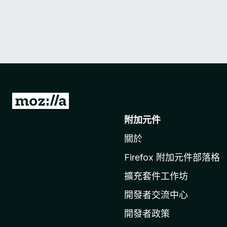
前
往
附加元件
M
關於
o
z
Firefox 附加元件部落格
i
擴充套件工作坊
l
l
開發者交流中心
a
開發者政策
官