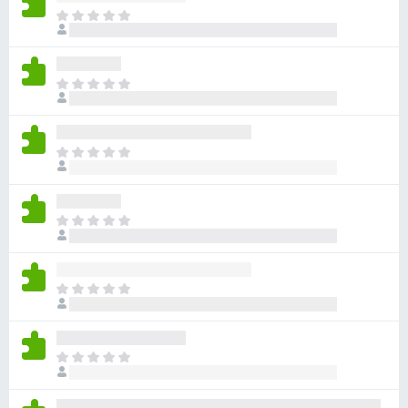
目
前
沒
有
目
評
前
分
沒
有
目
評
前
分
沒
有
目
評
前
分
沒
有
目
評
前
分
沒
有
目
評
前
分
沒