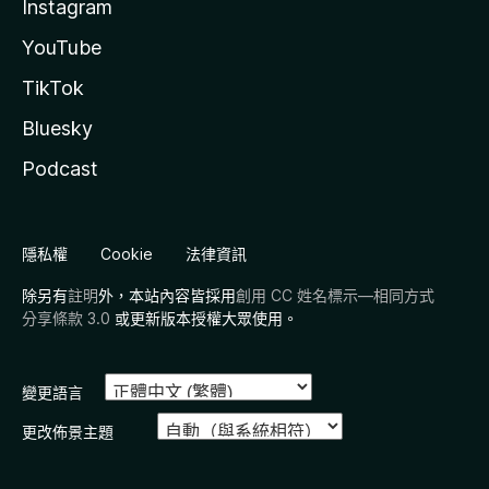
Instagram
YouTube
TikTok
Bluesky
Podcast
隱私權
Cookie
法律資訊
除另有
註明
外，本站內容皆採用
創用 CC 姓名標示—相同方式
分享條款 3.0
或更新版本授權大眾使用。
變更語言
更改佈景主題