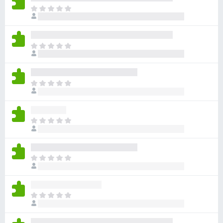
目
前
沒
有
目
評
前
分
沒
有
目
評
前
分
沒
有
目
評
前
分
沒
有
目
評
前
分
沒
有
目
評
前
分
沒