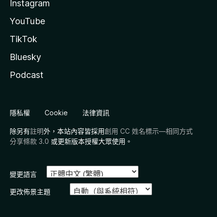
Instagram
YouTube
TikTok
Bluesky
Podcast
隱私權
Cookie
法律資訊
除另有
註明
外，本站內容皆採用
創用 CC 姓名標示—相同方式
分享條款 3.0
或更新版本授權大眾使用。
變更語言
更改佈景主題