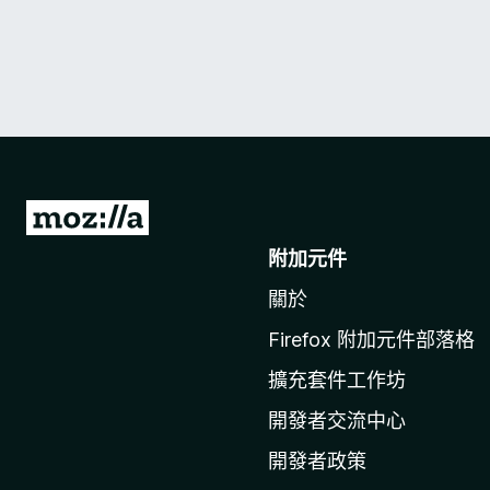
前
往
附加元件
M
關於
o
z
Firefox 附加元件部落格
i
擴充套件工作坊
l
l
開發者交流中心
a
開發者政策
官