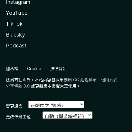
Instagram
YouTube
TikTok
Bluesky
Podcast
隱私權
Cookie
法律資訊
除另有
註明
外，本站內容皆採用
創用 CC 姓名標示—相同方式
分享條款 3.0
或更新版本授權大眾使用。
變更語言
更改佈景主題