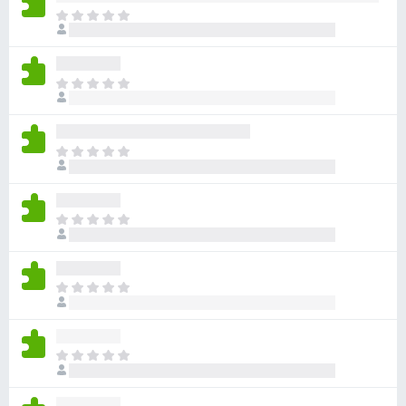
目
前
沒
有
目
評
前
分
沒
有
目
評
前
分
沒
有
目
評
前
分
沒
有
目
評
前
分
沒
有
目
評
前
分
沒