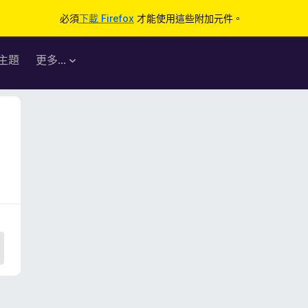
必須
下載 Firefox
才能使用這些附加元件。
主題
更多…