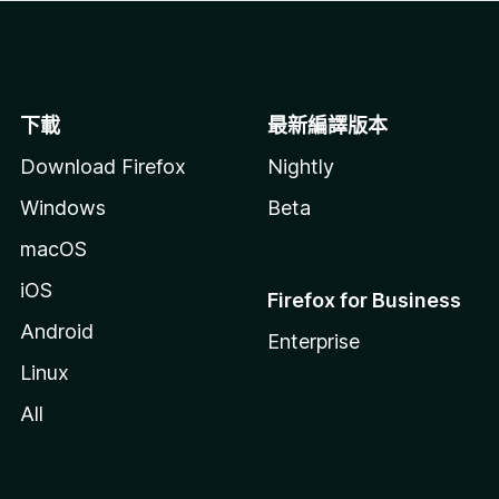
下載
最新編譯版本
Download Firefox
Nightly
Windows
Beta
macOS
iOS
Firefox for Business
Android
Enterprise
Linux
All