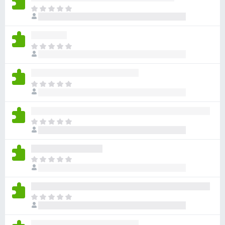
目
前
沒
有
目
評
前
分
沒
有
目
評
前
分
沒
有
目
評
前
分
沒
有
目
評
前
分
沒
有
目
評
前
分
沒