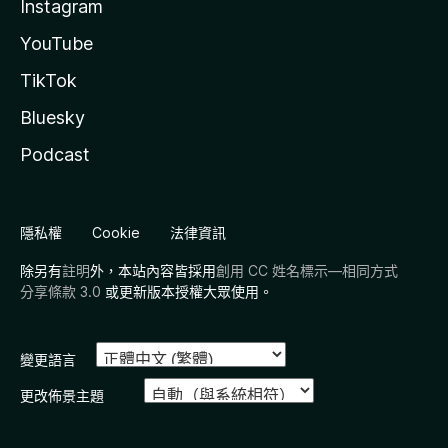
Instagram
YouTube
TikTok
Bluesky
Podcast
隱私權
Cookie
法律資訊
除另有
註明
外，本站內容皆採用
創用 CC 姓名標示—相同方式
分享條款 3.0
或更新版本授權大眾使用。
變更語言
更改佈景主題