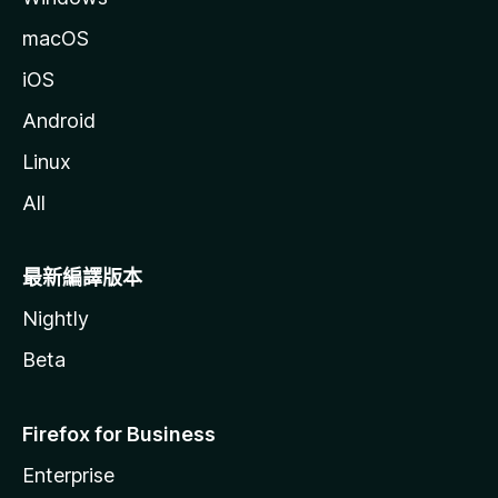
macOS
iOS
Android
Linux
All
最新編譯版本
Nightly
Beta
Firefox for Business
Enterprise