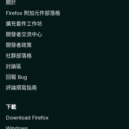
關於
i
l
Firefox 附加元件部落格
l
擴充套件工作坊
a
開發者交流中心
官
網
開發者政策
社群部落格
討論區
回報 Bug
評論撰寫指南
下載
Download Firefox
Windows