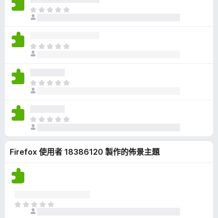
有
目
評
前
分
沒
有
目
評
前
分
沒
有
目
評
前
分
沒
有
目
評
前
分
沒
Firefox 使用者 18386120 製作的佈景主題
有
評
分
目
前