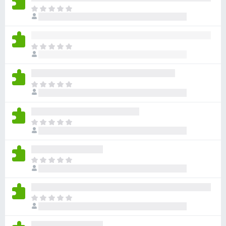
目
前
沒
有
目
評
前
分
沒
有
目
評
前
分
沒
有
目
評
前
分
沒
有
目
評
前
分
沒
有
目
評
前
分
沒