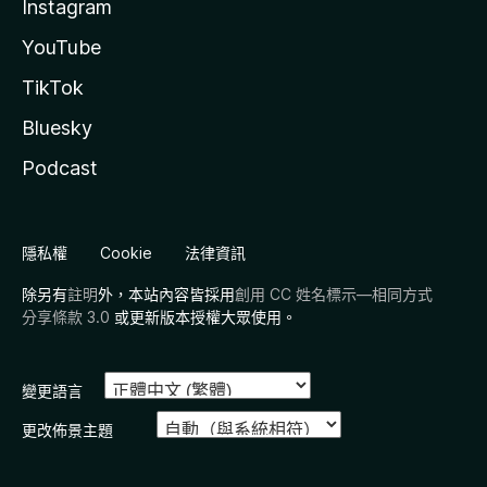
Instagram
YouTube
TikTok
Bluesky
Podcast
隱私權
Cookie
法律資訊
除另有
註明
外，本站內容皆採用
創用 CC 姓名標示—相同方式
分享條款 3.0
或更新版本授權大眾使用。
變更語言
更改佈景主題