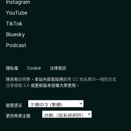
Instagram
YouTube
TikTok
Bluesky
Podcast
隱私權
Cookie
法律資訊
除另有
註明
外，本站內容皆採用
創用 CC 姓名標示—相同方式
分享條款 3.0
或更新版本授權大眾使用。
變更語言
更改佈景主題