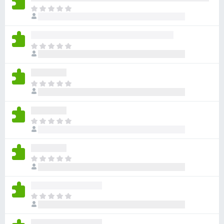
目
前
沒
有
目
評
前
分
沒
有
目
評
前
分
沒
有
目
評
前
分
沒
有
目
評
前
分
沒
有
目
評
前
分
沒