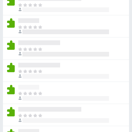
目
前
沒
有
目
評
前
分
沒
有
目
評
前
分
沒
有
目
評
前
分
沒
有
目
評
前
分
沒
有
目
評
前
分
沒