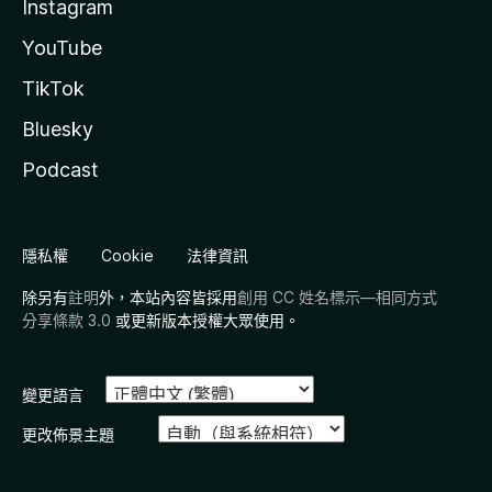
Instagram
YouTube
TikTok
Bluesky
Podcast
隱私權
Cookie
法律資訊
除另有
註明
外，本站內容皆採用
創用 CC 姓名標示—相同方式
分享條款 3.0
或更新版本授權大眾使用。
變更語言
更改佈景主題