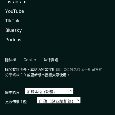
Instagram
YouTube
TikTok
Bluesky
Podcast
隱私權
Cookie
法律資訊
除另有
註明
外，本站內容皆採用
創用 CC 姓名標示—相同方式
分享條款 3.0
或更新版本授權大眾使用。
變更語言
更改佈景主題