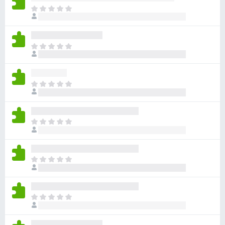
目
前
沒
有
目
評
前
分
沒
有
目
評
前
分
沒
有
目
評
前
分
沒
有
目
評
前
分
沒
有
目
評
前
分
沒