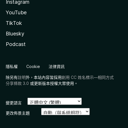
Instagram
YouTube
TikTok
Bluesky
Podcast
隱私權
Cookie
法律資訊
除另有
註明
外，本站內容皆採用
創用 CC 姓名標示—相同方式
分享條款 3.0
或更新版本授權大眾使用。
變更語言
更改佈景主題