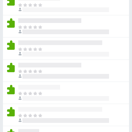
目
前
沒
有
目
評
前
分
沒
有
目
評
前
分
沒
有
目
評
前
分
沒
有
目
評
前
分
沒
有
目
評
前
分
沒