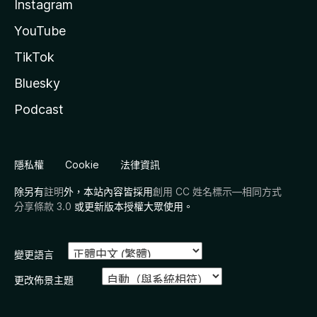
Instagram
YouTube
TikTok
Bluesky
Podcast
隱私權
Cookie
法律資訊
除另有
註明
外，本站內容皆採用
創用 CC 姓名標示—相同方式
分享條款 3.0
或更新版本授權大眾使用。
變更語言
更改佈景主題