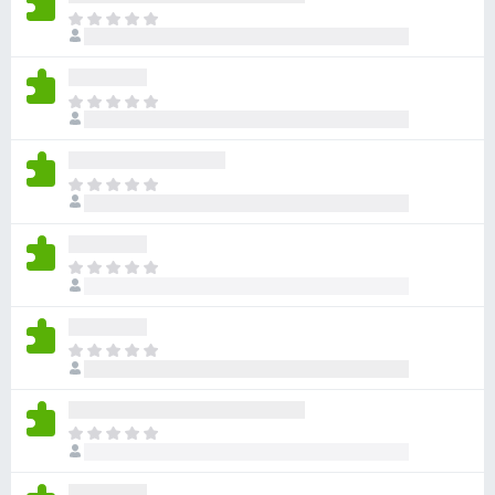
目
前
沒
有
目
評
前
分
沒
有
目
評
前
分
沒
有
目
評
前
分
沒
有
目
評
前
分
沒
有
目
評
前
分
沒