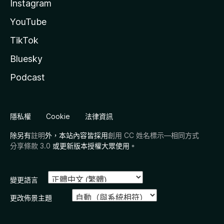
Instagram
YouTube
TikTok
Bluesky
Podcast
隱私權
Cookie
法律資訊
除另有
註明
外，本站內容皆採用
創用 CC 姓名標示—相同方式
分享條款 3.0
或更新版本授權大眾使用。
變更語言
更改佈景主題