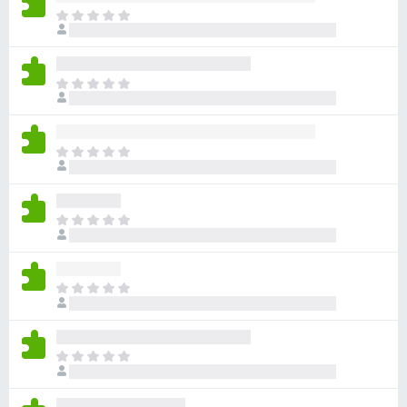
目
前
沒
有
目
評
前
分
沒
有
目
評
前
分
沒
有
目
評
前
分
沒
有
目
評
前
分
沒
有
目
評
前
分
沒