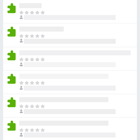
沒
有
目
評
前
分
沒
有
目
評
前
分
沒
有
目
評
前
分
沒
有
目
評
前
分
沒
有
目
評
前
分
沒
有
目
評
前
分