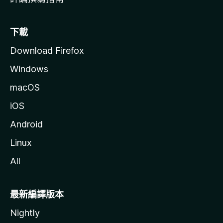
下載
Download Firefox
Windows
macOS
iOS
Android
Linux
All
最新編譯版本
Nightly