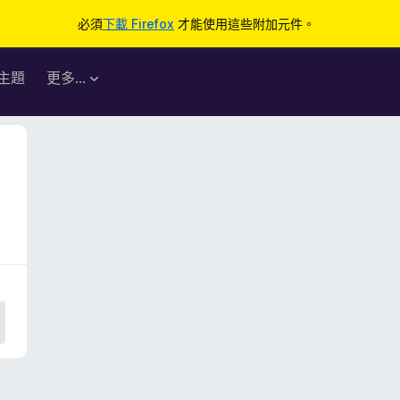
必須
下載 Firefox
才能使用這些附加元件。
主題
更多…