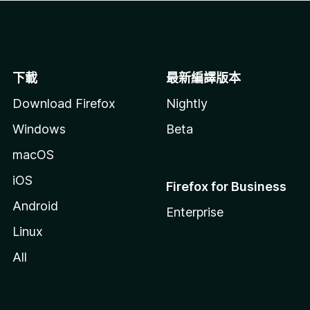
下載
最新編譯版本
Download Firefox
Nightly
Windows
Beta
macOS
iOS
Firefox for Business
Android
Enterprise
Linux
All