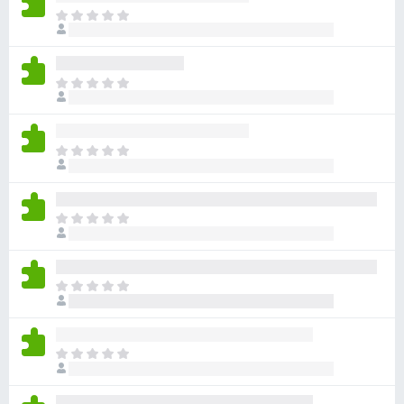
目
前
沒
有
目
評
前
分
沒
有
目
評
前
分
沒
有
目
評
前
分
沒
有
目
評
前
分
沒
有
目
評
前
分
沒