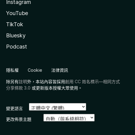
Instagram
YouTube
TikTok
Bluesky
Podcast
隱私權
Cookie
法律資訊
除另有
註明
外，本站內容皆採用
創用 CC 姓名標示—相同方式
分享條款 3.0
或更新版本授權大眾使用。
變更語言
更改佈景主題