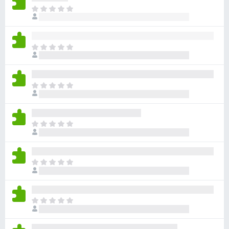
目
前
沒
有
目
評
前
分
沒
有
目
評
前
分
沒
有
目
評
前
分
沒
有
目
評
前
分
沒
有
目
評
前
分
沒