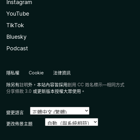
Instagram
YouTube
TikTok
Bluesky
Podcast
隱私權
Cookie
法律資訊
除另有
註明
外，本站內容皆採用
創用 CC 姓名標示—相同方式
分享條款 3.0
或更新版本授權大眾使用。
變更語言
更改佈景主題