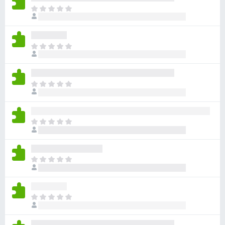
目
前
沒
有
目
評
前
分
沒
有
目
評
前
分
沒
有
目
評
前
分
沒
有
目
評
前
分
沒
有
目
評
前
分
沒