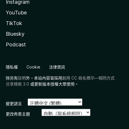
Instagram
YouTube
TikTok
Bluesky
Podcast
隱私權
Cookie
法律資訊
除另有
註明
外，本站內容皆採用
創用 CC 姓名標示—相同方式
分享條款 3.0
或更新版本授權大眾使用。
變更語言
更改佈景主題