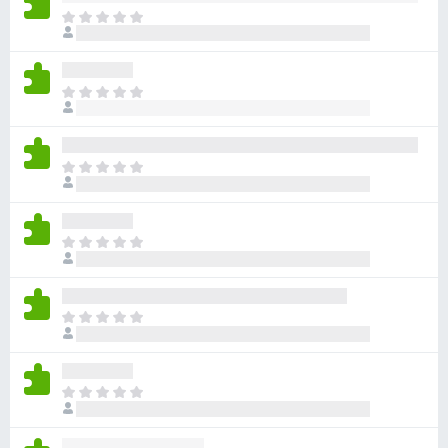
目
前
沒
有
目
評
前
分
沒
有
目
評
前
分
沒
有
目
評
前
分
沒
有
目
評
前
分
沒
有
目
評
前
分
沒