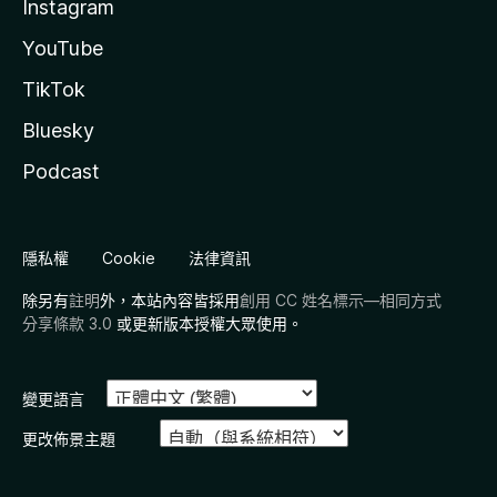
Instagram
YouTube
TikTok
Bluesky
Podcast
隱私權
Cookie
法律資訊
除另有
註明
外，本站內容皆採用
創用 CC 姓名標示—相同方式
分享條款 3.0
或更新版本授權大眾使用。
變更語言
更改佈景主題