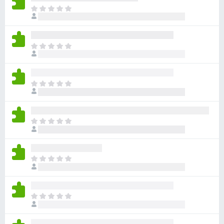
目
前
沒
有
目
評
前
分
沒
有
目
評
前
分
沒
有
目
評
前
分
沒
有
目
評
前
分
沒
有
目
評
前
分
沒