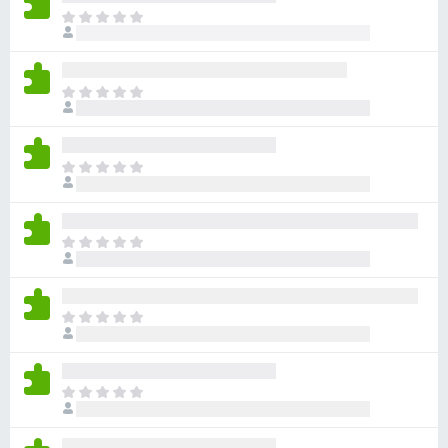
目
前
沒
有
目
評
前
分
沒
有
目
評
前
分
沒
有
目
評
前
分
沒
有
目
評
前
分
沒
有
目
評
前
分
沒