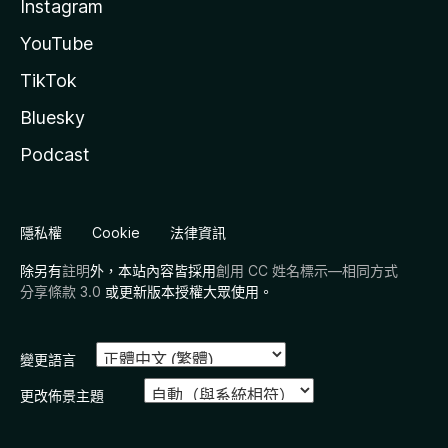
Instagram
YouTube
TikTok
Bluesky
Podcast
隱私權
Cookie
法律資訊
除另有
註明
外，本站內容皆採用
創用 CC 姓名標示—相同方式
分享條款 3.0
或更新版本授權大眾使用。
變更語言
更改佈景主題