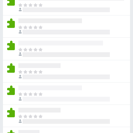
目
前
沒
有
目
評
前
分
沒
有
目
評
前
分
沒
有
目
評
前
分
沒
有
目
評
前
分
沒
有
目
評
前
分
沒