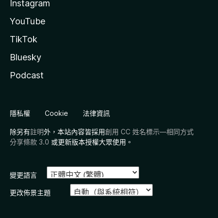
Instagram
YouTube
TikTok
Bluesky
Podcast
隱私權
Cookie
法律資訊
除另有
註明
外，本站內容皆採用
創用 CC 姓名標示—相同方式
分享條款 3.0
或更新版本授權大眾使用。
變更語言
更改佈景主題