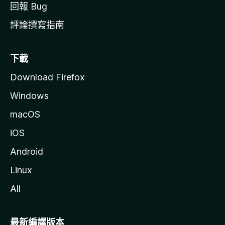
回報 Bug
評論撰寫指南
下載
Download Firefox
Windows
macOS
iOS
Android
Linux
All
最新編譯版本