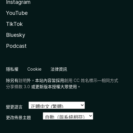
Instagram
YouTube
TikTok
Bluesky
Podcast
隱私權
Cookie
法律資訊
除另有
註明
外，本站內容皆採用
創用 CC 姓名標示—相同方式
分享條款 3.0
或更新版本授權大眾使用。
變更語言
更改佈景主題