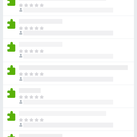
目
前
沒
有
目
評
前
分
沒
有
目
評
前
分
沒
有
目
評
前
分
沒
有
目
評
前
分
沒
有
目
評
前
分
沒