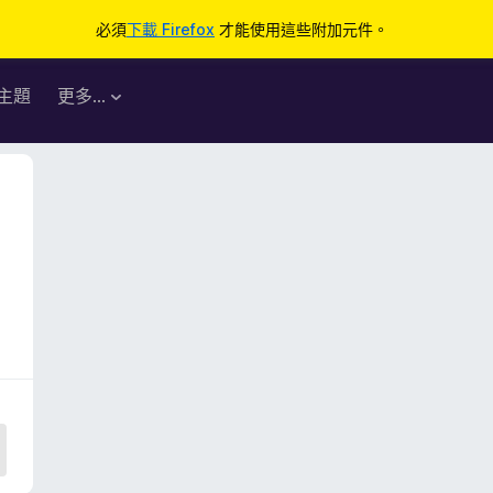
必須
下載 Firefox
才能使用這些附加元件。
主題
更多…