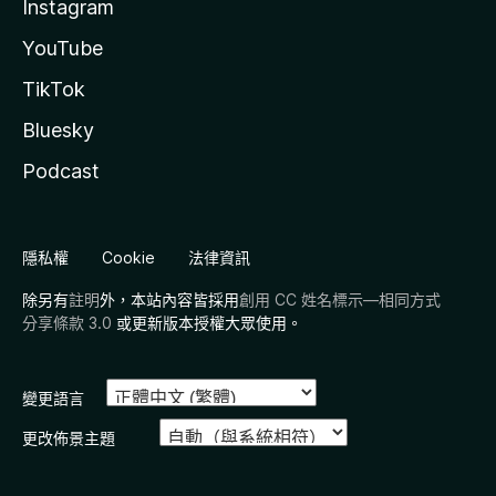
Instagram
YouTube
TikTok
Bluesky
Podcast
隱私權
Cookie
法律資訊
除另有
註明
外，本站內容皆採用
創用 CC 姓名標示—相同方式
分享條款 3.0
或更新版本授權大眾使用。
變更語言
更改佈景主題