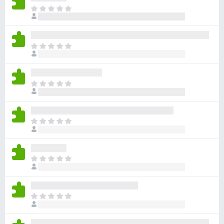
目
前
沒
有
目
評
前
分
沒
有
目
評
前
分
沒
有
目
評
前
分
沒
有
目
評
前
分
沒
有
目
評
前
分
沒