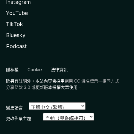
Instagram
YouTube
TikTok
Bluesky
Podcast
隱私權
Cookie
法律資訊
除另有
註明
外，本站內容皆採用
創用 CC 姓名標示—相同方式
分享條款 3.0
或更新版本授權大眾使用。
變更語言
更改佈景主題