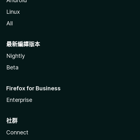
Android
Linux
All
最新編譯版本
Nightly
Beta
Firefox for Business
Enterprise
社群
Connect