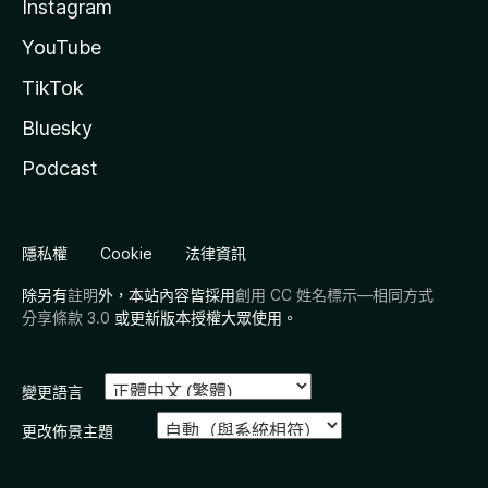
Instagram
YouTube
TikTok
Bluesky
Podcast
隱私權
Cookie
法律資訊
除另有
註明
外，本站內容皆採用
創用 CC 姓名標示—相同方式
分享條款 3.0
或更新版本授權大眾使用。
變更語言
更改佈景主題