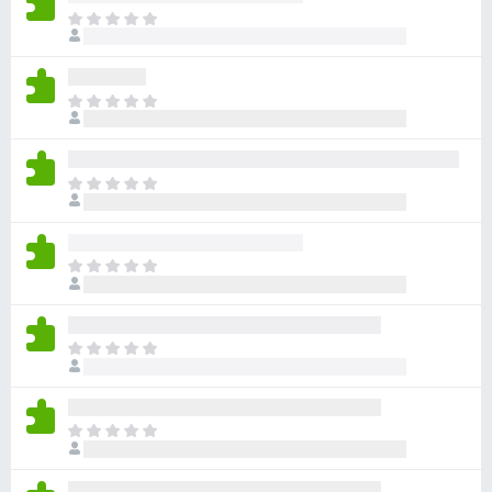
目
前
沒
有
目
評
前
分
沒
有
目
評
前
分
沒
有
目
評
前
分
沒
有
目
評
前
分
沒
有
目
評
前
分
沒