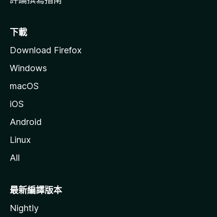
下載
Download Firefox
Windows
macOS
iOS
Android
Linux
All
最新編譯版本
Nightly