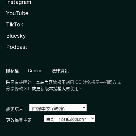
Instagram
YouTube
TikTok
Bluesky
Podcast
隱私權
Cookie
法律資訊
除另有
註明
外，本站內容皆採用
創用 CC 姓名標示—相同方式
分享條款 3.0
或更新版本授權大眾使用。
變更語言
更改佈景主題