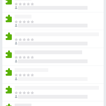
目
前
沒
有
目
評
前
分
沒
有
目
評
前
分
沒
有
目
評
前
分
沒
有
目
評
前
分
沒
有
目
評
前
分
沒