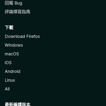
回報 Bug
評論撰寫指南
下載
Download Firefox
Windows
macOS
iOS
Android
Linux
All
最新編譯版本