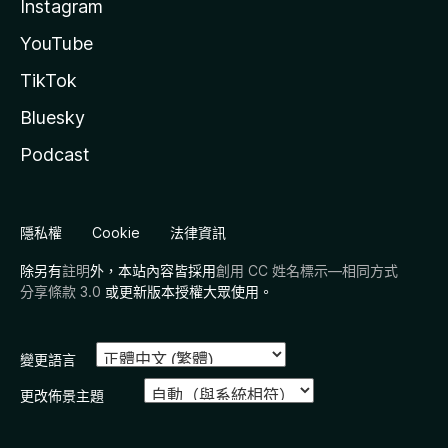
Instagram
YouTube
TikTok
Bluesky
Podcast
隱私權
Cookie
法律資訊
除另有
註明
外，本站內容皆採用
創用 CC 姓名標示—相同方式
分享條款 3.0
或更新版本授權大眾使用。
變更語言
更改佈景主題