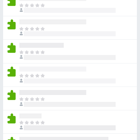
目
前
沒
有
目
評
前
分
沒
有
目
評
前
分
沒
有
目
評
前
分
沒
有
目
評
前
分
沒
有
目
評
前
分
沒