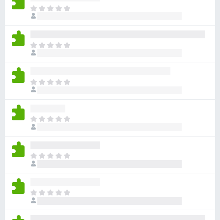
目
前
沒
有
目
評
前
分
沒
有
目
評
前
分
沒
有
目
評
前
分
沒
有
目
評
前
分
沒
有
目
評
前
分
沒