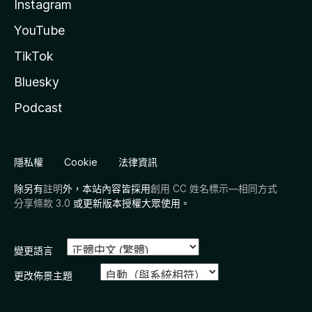
Instagram
YouTube
TikTok
Bluesky
Podcast
隱私權
Cookie
法律資訊
除另有
註明
外，本站內容皆採用
創用 CC 姓名標示—相同方式
分享條款 3.0
或更新版本授權大眾使用。
變更語言
更改佈景主題