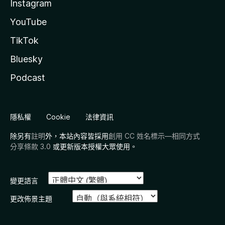
Instagram
YouTube
TikTok
Bluesky
Podcast
隱私權
Cookie
法律資訊
除另有
註明
外，本站內容皆採用
創用 CC 姓名標示—相同方式
分享條款 3.0
或更新版本授權大眾使用。
變更語言
更改佈景主題