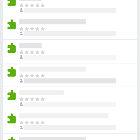
目
前
沒
有
目
評
前
分
沒
有
目
評
前
分
沒
有
目
評
前
分
沒
有
目
評
前
分
沒
有
目
評
前
分
沒