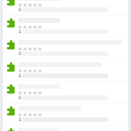
目
前
沒
有
目
評
前
分
沒
有
目
評
前
分
沒
有
目
評
前
分
沒
有
目
評
前
分
沒
有
目
評
前
分
沒