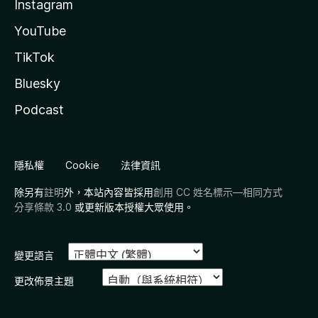
Instagram
YouTube
TikTok
Bluesky
Podcast
隱私權
Cookie
法律資訊
除另有
註明
外，本站內容皆採用
創用 CC 姓名標示—相同方式
分享條款 3.0
或更新版本授權大眾使用。
變更語言
更改佈景主題