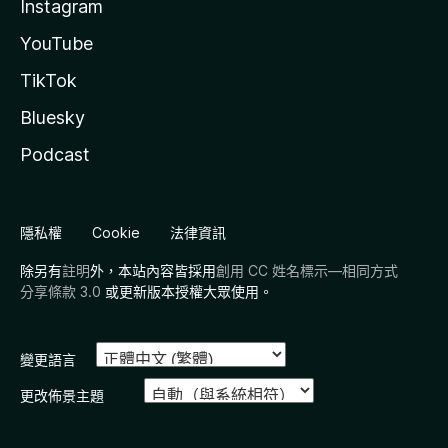
Instagram
YouTube
TikTok
Bluesky
Podcast
隱私權
Cookie
法律資訊
除另有
註明
外，本站內容皆採用
創用 CC 姓名標示—相同方式
分享條款 3.0
或更新版本授權大眾使用。
變更語言
更改佈景主題