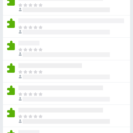
目
前
沒
有
目
評
前
分
沒
有
目
評
前
分
沒
有
目
評
前
分
沒
有
目
評
前
分
沒
有
目
評
前
分
沒