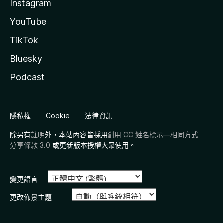
Instagram
YouTube
TikTok
Bluesky
Podcast
隱私權
Cookie
法律資訊
除另有
註明
外，本站內容皆採用
創用 CC 姓名標示—相同方式
分享條款 3.0
或更新版本授權大眾使用。
變更語言
更改佈景主題