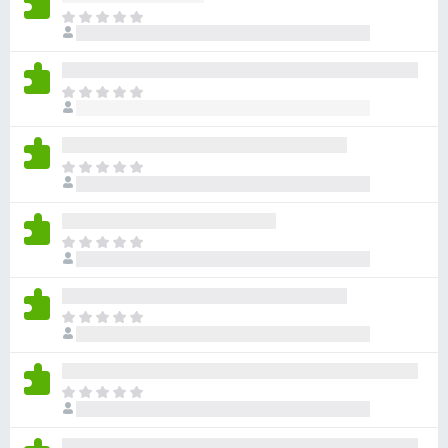
目
前
沒
有
目
評
前
分
沒
有
目
評
前
分
沒
有
目
評
前
分
沒
有
目
評
前
分
沒
有
目
評
前
分
沒