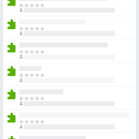
目
前
沒
有
目
評
前
分
沒
有
目
評
前
分
沒
有
目
評
前
分
沒
有
目
評
前
分
沒
有
目
評
前
分
沒