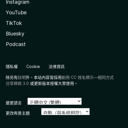
Instagram
YouTube
TikTok
Bluesky
Podcast
隱私權
Cookie
法律資訊
除另有
註明
外，本站內容皆採用
創用 CC 姓名標示—相同方式
分享條款 3.0
或更新版本授權大眾使用。
變更語言
更改佈景主題