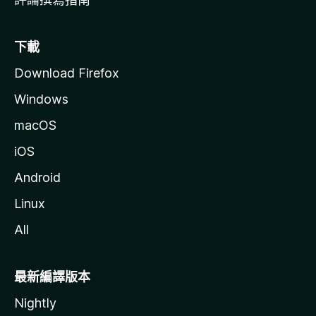
下載
Download Firefox
Windows
macOS
iOS
Android
Linux
All
最新編譯版本
Nightly