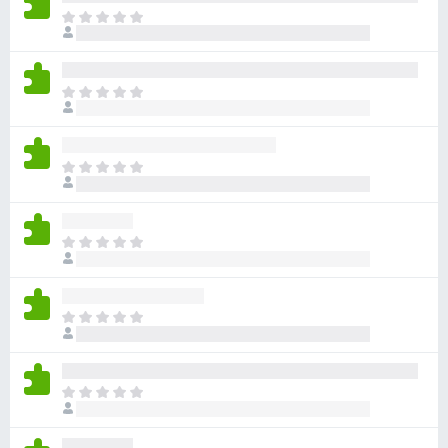
目
前
沒
有
目
評
前
分
沒
有
目
評
前
分
沒
有
目
評
前
分
沒
有
目
評
前
分
沒
有
目
評
前
分
沒