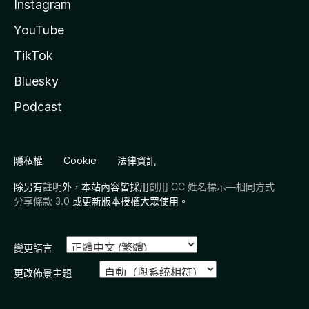
Instagram
YouTube
TikTok
Bluesky
Podcast
隱私權
Cookie
法律資訊
除另有
註明
外，本站內容皆採用
創用 CC 姓名標示—相同方式
分享條款 3.0
或更新版本授權大眾使用。
變更語言
更改佈景主題