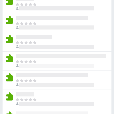
目
前
沒
有
目
評
前
分
沒
有
目
評
前
分
沒
有
目
評
前
分
沒
有
目
評
前
分
沒
有
目
評
前
分
沒