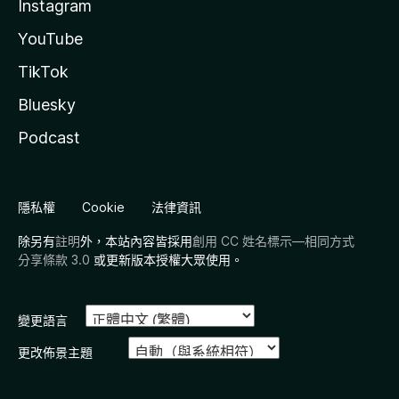
Instagram
YouTube
TikTok
Bluesky
Podcast
隱私權
Cookie
法律資訊
除另有
註明
外，本站內容皆採用
創用 CC 姓名標示—相同方式
分享條款 3.0
或更新版本授權大眾使用。
變更語言
更改佈景主題