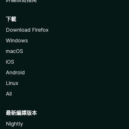
下載
Download Firefox
Windows
macOS
iOS
Android
Linux
All
最新編譯版本
Nightly